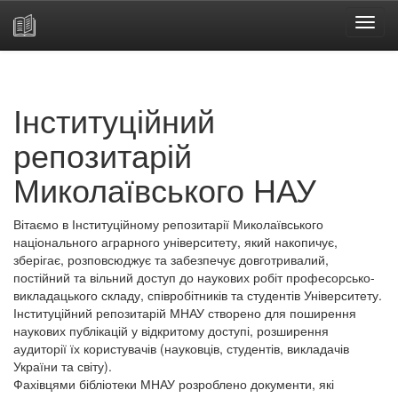
Skip
navigation
Інституційний
репозитарій
Миколаївського НАУ
Вітаємо в Інституційному репозитарії Миколаївського
національного аграрного університету, який накопичує,
зберігає, розповсюджує та забезпечує довготривалий,
постійний та вільний доступ до наукових робіт професорсько-
викладацького складу, співробітників та студентів Університету.
Інституційний репозитарій МНАУ створено для поширення
наукових публікацій у відкритому доступі, розширення
аудиторії їх користувачів (науковців, студентів, викладачів
України та світу).
Фахівцями бібліотеки МНАУ розроблено документи, які