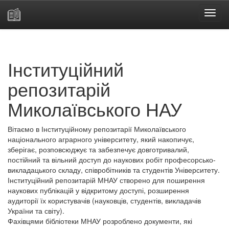
Skip
navigation
Інституційний
репозитарій
Миколаївського НАУ
Вітаємо в Інституційному репозитарії Миколаївського
національного аграрного університету, який накопичує,
зберігає, розповсюджує та забезпечує довготривалий,
постійний та вільний доступ до наукових робіт професорсько-
викладацького складу, співробітників та студентів Університету.
Інституційний репозитарій МНАУ створено для поширення
наукових публікацій у відкритому доступі, розширення
аудиторії їх користувачів (науковців, студентів, викладачів
України та світу).
Фахівцями бібліотеки МНАУ розроблено документи, які