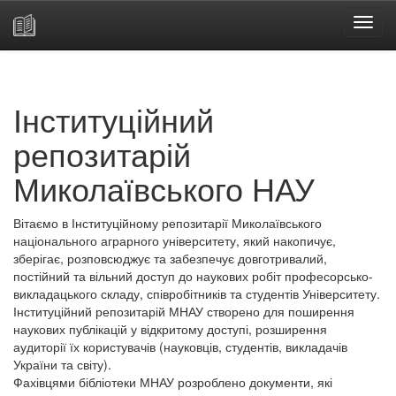
Skip
navigation
Інституційний
репозитарій
Миколаївського НАУ
Вітаємо в Інституційному репозитарії Миколаївського
національного аграрного університету, який накопичує,
зберігає, розповсюджує та забезпечує довготривалий,
постійний та вільний доступ до наукових робіт професорсько-
викладацького складу, співробітників та студентів Університету.
Інституційний репозитарій МНАУ створено для поширення
наукових публікацій у відкритому доступі, розширення
аудиторії їх користувачів (науковців, студентів, викладачів
України та світу).
Фахівцями бібліотеки МНАУ розроблено документи, які