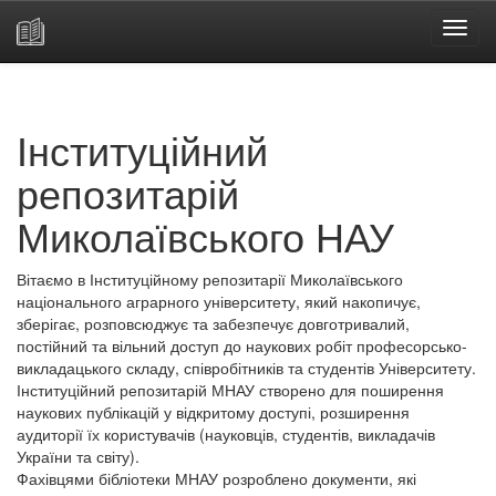
Skip
navigation
Інституційний
репозитарій
Миколаївського НАУ
Вітаємо в Інституційному репозитарії Миколаївського
національного аграрного університету, який накопичує,
зберігає, розповсюджує та забезпечує довготривалий,
постійний та вільний доступ до наукових робіт професорсько-
викладацького складу, співробітників та студентів Університету.
Інституційний репозитарій МНАУ створено для поширення
наукових публікацій у відкритому доступі, розширення
аудиторії їх користувачів (науковців, студентів, викладачів
України та світу).
Фахівцями бібліотеки МНАУ розроблено документи, які