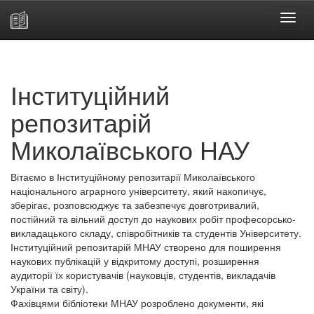
Skip
navigation
Інституційний
репозитарій
Миколаївського НАУ
Вітаємо в Інституційному репозитарії Миколаївського
національного аграрного університету, який накопичує,
зберігає, розповсюджує та забезпечує довготривалий,
постійний та вільний доступ до наукових робіт професорсько-
викладацького складу, співробітників та студентів Університету.
Інституційний репозитарій МНАУ створено для поширення
наукових публікацій у відкритому доступі, розширення
аудиторії їх користувачів (науковців, студентів, викладачів
України та світу).
Фахівцями бібліотеки МНАУ розроблено документи, які