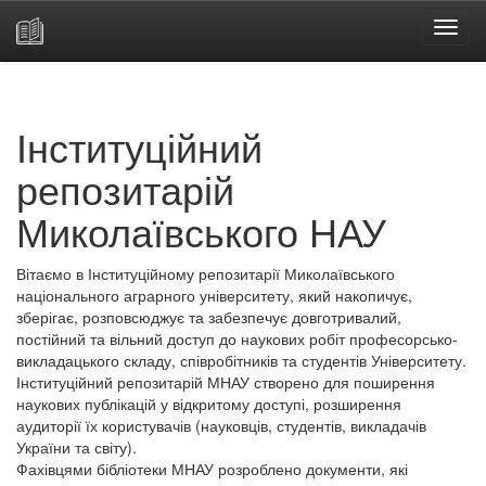
Skip
navigation
Інституційний
репозитарій
Миколаївського НАУ
Вітаємо в Інституційному репозитарії Миколаївського
національного аграрного університету, який накопичує,
зберігає, розповсюджує та забезпечує довготривалий,
постійний та вільний доступ до наукових робіт професорсько-
викладацького складу, співробітників та студентів Університету.
Інституційний репозитарій МНАУ створено для поширення
наукових публікацій у відкритому доступі, розширення
аудиторії їх користувачів (науковців, студентів, викладачів
України та світу).
Фахівцями бібліотеки МНАУ розроблено документи, які