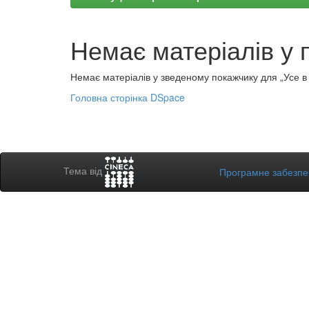
Немає матеріалів у 
Немає матеріалів у зведеному покажчику для „Усе в а
Головна сторінка DSpace
Тема від
Програмне забезп