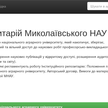
ідка
итарій Миколаївського НАУ
 національного аграрного університету, який накопичує, зберігає,
ий та вільний доступ до наукових робіт професорсько-викладацьког
ення наукових публікацій у відкритому доступі, розширення аудитор
 та світу).
які регламентують роботу Інституційного репозитарію: Положення 
ного аграрного університету, Авторський договір, Вимоги до матеріа
рії МНАУ.
ціонального аграрного університету