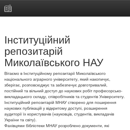
Skip
navigation
Інституційний
репозитарій
Миколаївського НАУ
Вітаємо в Інституційному репозитарії Миколаївського
національного аграрного університету, який накопичує,
зберігає, розповсюджує та забезпечує довготривалий,
постійний та вільний доступ до наукових робіт професорсько-
викладацького складу, співробітників та студентів Університету.
Інституційний репозитарій МНАУ створено для поширення
наукових публікацій у відкритому доступі, розширення
аудиторії їх користувачів (науковців, студентів, викладачів
України та світу).
Фахівцями бібліотеки МНАУ розроблено документи, які