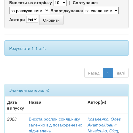
Вивести на сторінку
|
Сортування
Впорядкування
Автори
Результати 1-1 зі 1.
назад
1
далі
Знайдені матеріали:
Дата
Назва
Автор(и)
випуску
2023
Висота рослин соняшнику
Коваленко, Олег
залежно від позакореневих
Анатолійович
;
підживлень
Kovalenko, Oleg
;