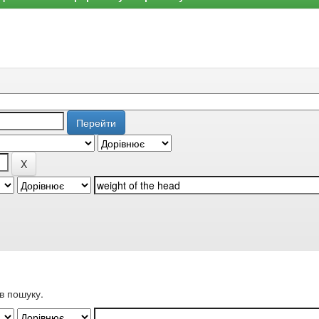
в пошуку.