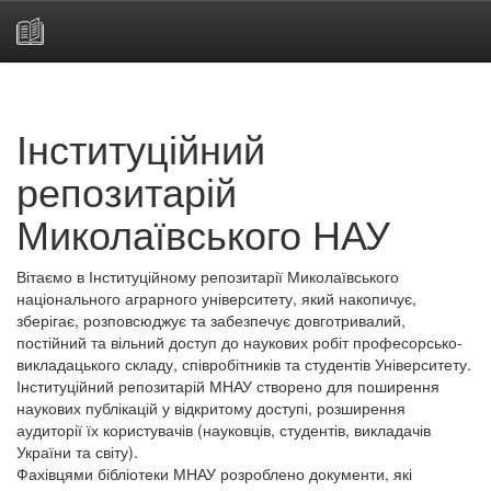
Skip
navigation
Інституційний
репозитарій
Миколаївського НАУ
Вітаємо в Інституційному репозитарії Миколаївського
національного аграрного університету, який накопичує,
зберігає, розповсюджує та забезпечує довготривалий,
постійний та вільний доступ до наукових робіт професорсько-
викладацького складу, співробітників та студентів Університету.
Інституційний репозитарій МНАУ створено для поширення
наукових публікацій у відкритому доступі, розширення
аудиторії їх користувачів (науковців, студентів, викладачів
України та світу).
Фахівцями бібліотеки МНАУ розроблено документи, які