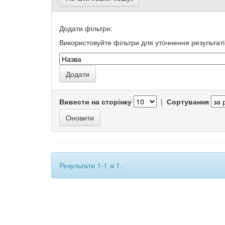
Додати фільтри:
Використовуйте фільтри для уточнення результаті
Вивести на сторінку
|
Сортування
Результати 1-1 зі 1.