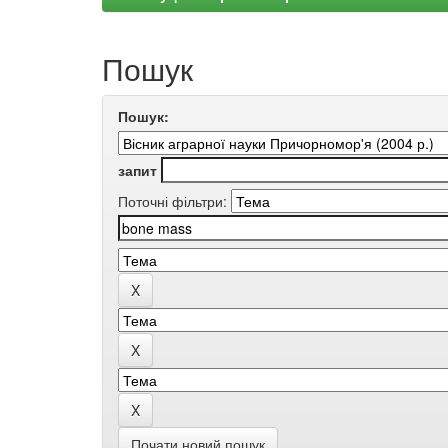
Пошук
Пошук:
запит
Поточні фільтри:
Почати новий пошук