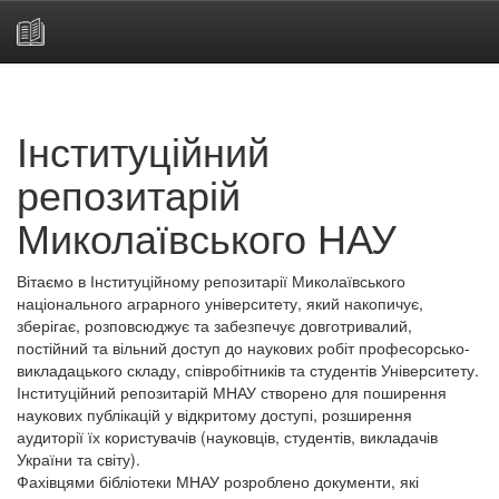
Skip
navigation
Інституційний
репозитарій
Миколаївського НАУ
Вітаємо в Інституційному репозитарії Миколаївського
національного аграрного університету, який накопичує,
зберігає, розповсюджує та забезпечує довготривалий,
постійний та вільний доступ до наукових робіт професорсько-
викладацького складу, співробітників та студентів Університету.
Інституційний репозитарій МНАУ створено для поширення
наукових публікацій у відкритому доступі, розширення
аудиторії їх користувачів (науковців, студентів, викладачів
України та світу).
Фахівцями бібліотеки МНАУ розроблено документи, які