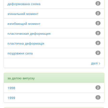
деформована схема
2
згинальний момент
2
изгибающий момент
2
пластическая деформация
2
пластична деформація
2
поздовжня сила
2
далі >
за датою випуску
1998
2
1999
1