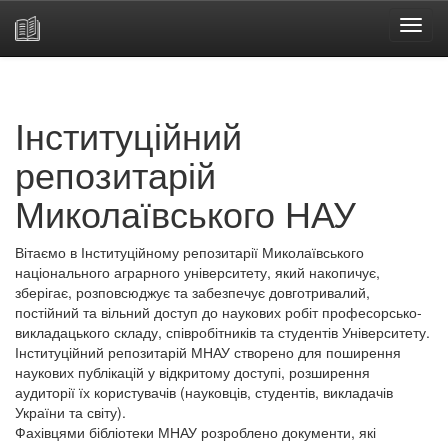
Skip
navigation
Інституційний
репозитарій
Миколаївського НАУ
Вітаємо в Інституційному репозитарії Миколаївського
національного аграрного університету, який накопичує,
зберігає, розповсюджує та забезпечує довготривалий,
постійний та вільний доступ до наукових робіт професорсько-
викладацького складу, співробітників та студентів Університету.
Інституційний репозитарій МНАУ створено для поширення
наукових публікацій у відкритому доступі, розширення
аудиторії їх користувачів (науковців, студентів, викладачів
України та світу).
Фахівцями бібліотеки МНАУ розроблено документи, які