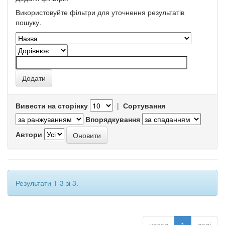
Використовуйте фільтри для уточнення результатів
пошуку.
Вивести на сторінку
|
Сортування
Впорядкування
Автори
Результати 1-3 зі 3.
назад
1
далі