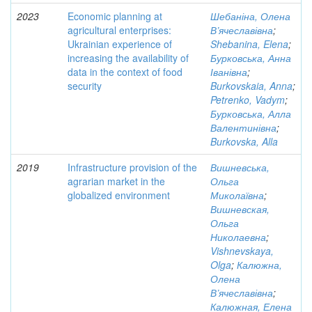
2023
Economic planning at
Шебаніна, Олена
agricultural enterprises:
В’ячеславівна
;
Ukrainian experience of
Shebanina, Elena
;
increasing the availability of
Бурковська, Анна
data in the context of food
Іванівна
;
security
Burkovskaia, Anna
;
Petrenko, Vadym
;
Бурковська, Алла
Валентинівна
;
Burkovska, Alla
2019
Infrastructure provision of the
Вишневська,
agrarian market in the
Ольга
globalized environment
Миколаївна
;
Вишневская,
Ольга
Николаевна
;
Vishnevskaya,
Olga
;
Калюжна,
Олена
В’ячеславівна
;
Калюжная, Елена