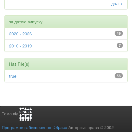
далі >
за датою випуску
2020 - 2026
49
2010 - 2019
7
Has File(s)
true
56
Тема від
Програмне забезпечення DSpace
Авторські права © 2002-