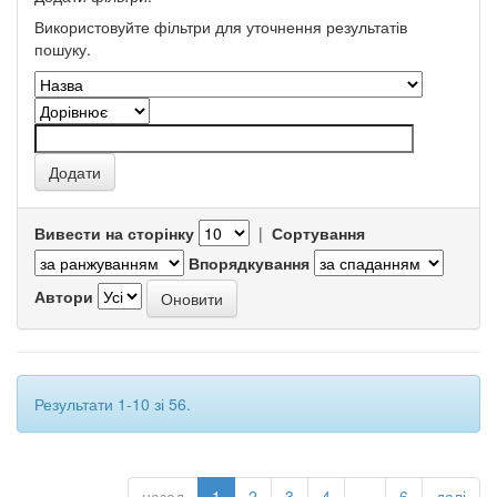
Використовуйте фільтри для уточнення результатів
пошуку.
Вивести на сторінку
|
Сортування
Впорядкування
Автори
Результати 1-10 зі 56.
назад
1
2
3
4
...
6
далі