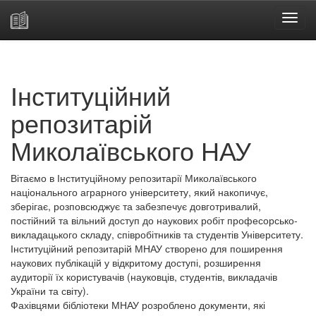
Skip
navigation
Інституційний
репозитарій
Миколаївського НАУ
Вітаємо в Інституційному репозитарії Миколаївського
національного аграрного університету, який накопичує,
зберігає, розповсюджує та забезпечує довготривалий,
постійний та вільний доступ до наукових робіт професорсько-
викладацького складу, співробітників та студентів Університету.
Інституційний репозитарій МНАУ створено для поширення
наукових публікацій у відкритому доступі, розширення
аудиторії їх користувачів (науковців, студентів, викладачів
України та світу).
Фахівцями бібліотеки МНАУ розроблено документи, які