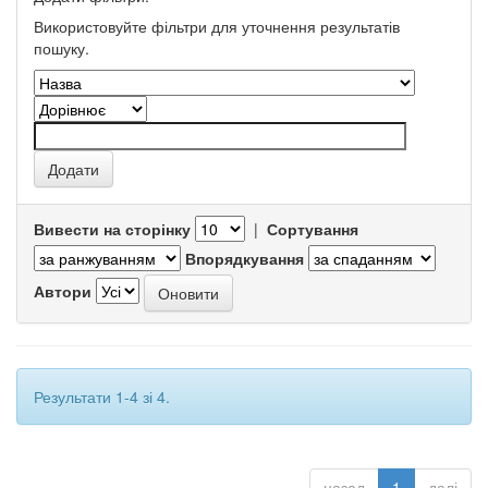
Використовуйте фільтри для уточнення результатів
пошуку.
Вивести на сторінку
|
Сортування
Впорядкування
Автори
Результати 1-4 зі 4.
назад
1
далі