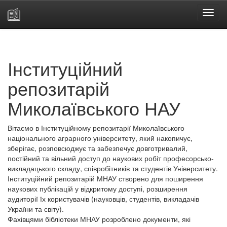
Skip
navigation
Інституційний
репозитарій
Миколаївського НАУ
Вітаємо в Інституційному репозитарії Миколаївського
національного аграрного університету, який накопичує,
зберігає, розповсюджує та забезпечує довготривалий,
постійний та вільний доступ до наукових робіт професорсько-
викладацького складу, співробітників та студентів Університету.
Інституційний репозитарій МНАУ створено для поширення
наукових публікацій у відкритому доступі, розширення
аудиторії їх користувачів (науковців, студентів, викладачів
України та світу).
Фахівцями бібліотеки МНАУ розроблено документи, які