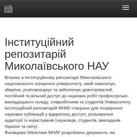
Skip
navigation
Інституційний
репозитарій
Миколаївського НАУ
Вітаємо в Інституційному репозитарії Миколаївського
національного аграрного університету, який накопичує,
зберігає, розповсюджує та забезпечує довготривалий,
постійний та вільний доступ до наукових робіт професорсько-
викладацького складу, співробітників та студентів Університету.
Інституційний репозитарій МНАУ створено для поширення
наукових публікацій у відкритому доступі, розширення
аудиторії їх користувачів (науковців, студентів, викладачів
України та світу).
Фахівцями бібліотеки МНАУ розроблено документи, які