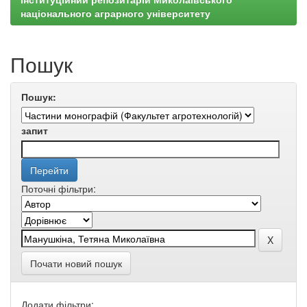
національного аграрного університету
Пошук
Пошук:
запит
Поточні фільтри:
Почати новий пошук
Додати фільтри: