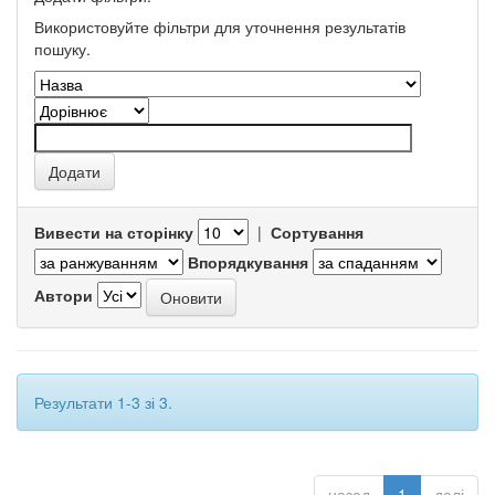
Використовуйте фільтри для уточнення результатів
пошуку.
Вивести на сторінку
|
Сортування
Впорядкування
Автори
Результати 1-3 зі 3.
назад
1
далі