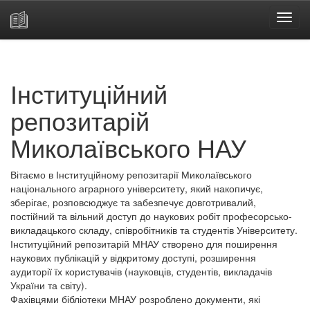
Skip
navigation
Інституційний
репозитарій
Миколаївського НАУ
Вітаємо в Інституційному репозитарії Миколаївського
національного аграрного університету, який накопичує,
зберігає, розповсюджує та забезпечує довготривалий,
постійний та вільний доступ до наукових робіт професорсько-
викладацького складу, співробітників та студентів Університету.
Інституційний репозитарій МНАУ створено для поширення
наукових публікацій у відкритому доступі, розширення
аудиторії їх користувачів (науковців, студентів, викладачів
України та світу).
Фахівцями бібліотеки МНАУ розроблено документи, які