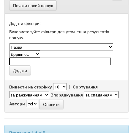
Почати новий пошук
Додати фільтри:
Використовуйте фільтри для уточнення результатів
пошуку.
Вивести на сторінку
|
Сортування
Впорядкування
Автори
Результати 1-6 зі 6.