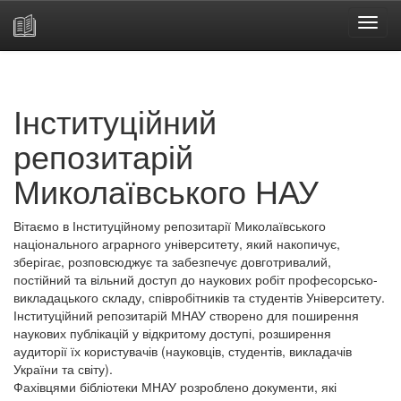
Skip
navigation
Інституційний
репозитарій
Миколаївського НАУ
Вітаємо в Інституційному репозитарії Миколаївського
національного аграрного університету, який накопичує,
зберігає, розповсюджує та забезпечує довготривалий,
постійний та вільний доступ до наукових робіт професорсько-
викладацького складу, співробітників та студентів Університету.
Інституційний репозитарій МНАУ створено для поширення
наукових публікацій у відкритому доступі, розширення
аудиторії їх користувачів (науковців, студентів, викладачів
України та світу).
Фахівцями бібліотеки МНАУ розроблено документи, які