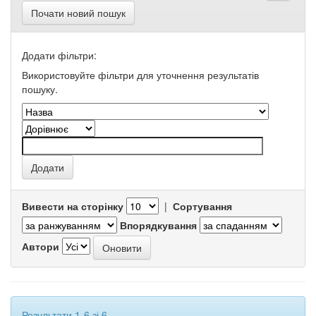
Почати новий пошук
Додати фільтри:
Використовуйте фільтри для уточнення результатів
пошуку.
Вивести на сторінку
|
Сортування
Впорядкування
Автори
Результати 1-6 зі 6.