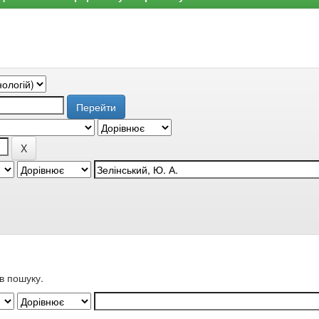
в пошуку.