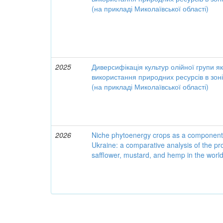
(на прикладі Миколаївської області)
2025
Диверсифікація культур олійної групи я
використання природних ресурсів в зон
(на прикладі Миколаївської області)
2026
Niche phytoenergy crops as a component of
Ukraine: a comparative analysis of the p
safflower, mustard, and hemp in the worl