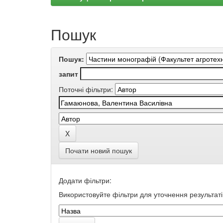
Пошук
Пошук:
запит
Поточні фільтри:
Почати новий пошук
Додати фільтри:
Використовуйте фільтри для уточнення результаті