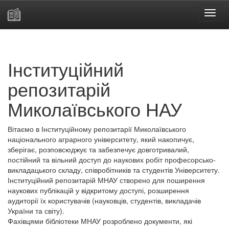
Skip
navigation
Інституційний
репозитарій
Миколаївського НАУ
Вітаємо в Інституційному репозитарії Миколаївського
національного аграрного університету, який накопичує,
зберігає, розповсюджує та забезпечує довготривалий,
постійний та вільний доступ до наукових робіт професорсько-
викладацького складу, співробітників та студентів Університету.
Інституційний репозитарій МНАУ створено для поширення
наукових публікацій у відкритому доступі, розширення
аудиторії їх користувачів (науковців, студентів, викладачів
України та світу).
Фахівцями бібліотеки МНАУ розроблено документи, які