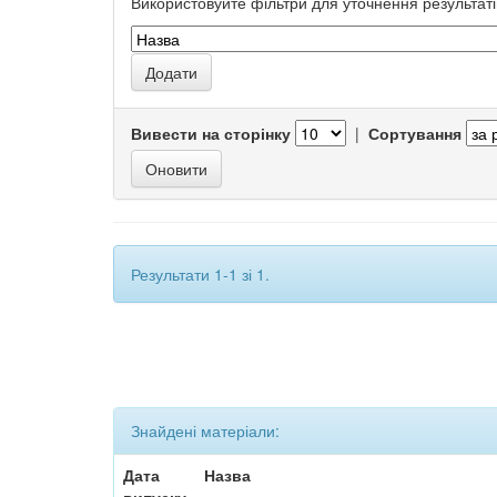
Використовуйте фільтри для уточнення результаті
Вивести на сторінку
|
Сортування
Результати 1-1 зі 1.
Знайдені матеріали:
Дата
Назва