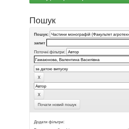
Пошук
Пошук:
запит
Поточні фільтри:
Почати новий пошук
Додати фільтри: