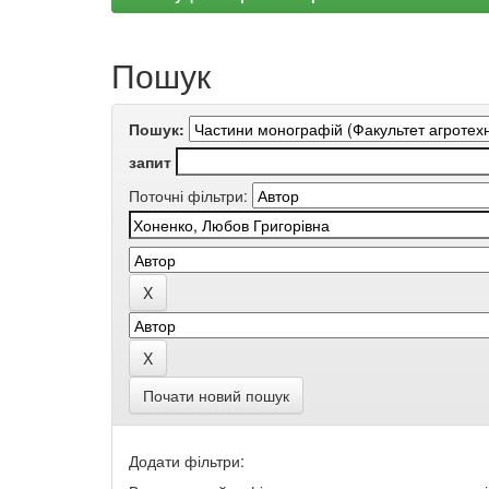
Пошук
Пошук:
запит
Поточні фільтри:
Почати новий пошук
Додати фільтри: