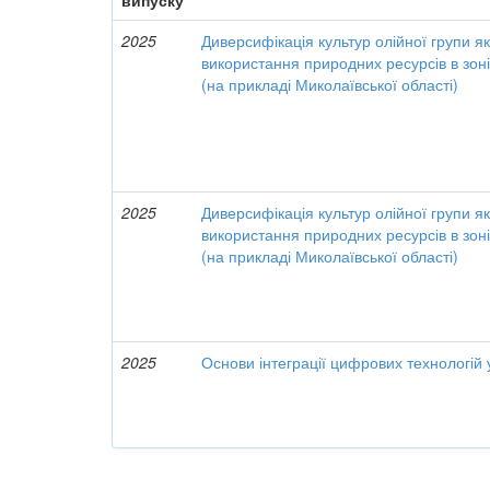
випуску
2025
Диверсифікація культур олійної групи я
використання природних ресурсів в зон
(на прикладі Миколаївської області)
2025
Диверсифікація культур олійної групи я
використання природних ресурсів в зон
(на прикладі Миколаївської області)
2025
Основи інтеграції цифрових технологій 