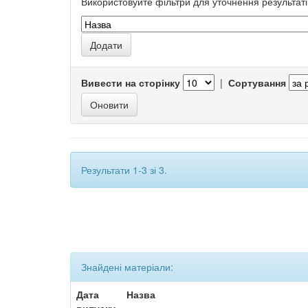
Використовуйте фільтри для уточнення результаті
Вивести на сторінку
|
Сортування
Результати 1-3 зі 3.
Знайдені матеріали:
Дата
Назва