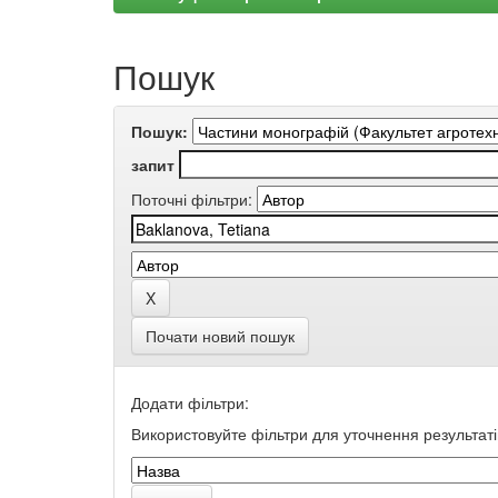
Пошук
Пошук:
запит
Поточні фільтри:
Почати новий пошук
Додати фільтри:
Використовуйте фільтри для уточнення результаті