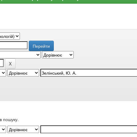
в пошуку.