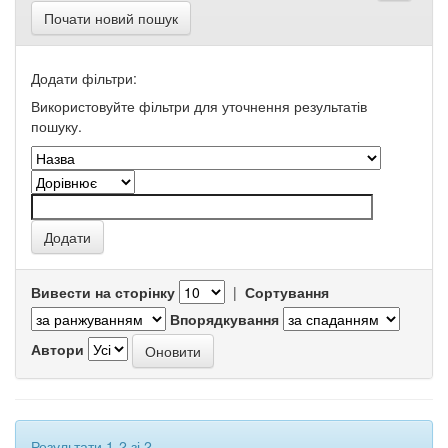
Почати новий пошук
Додати фільтри:
Використовуйте фільтри для уточнення результатів
пошуку.
Вивести на сторінку
|
Сортування
Впорядкування
Автори
Результати 1-2 зі 2.