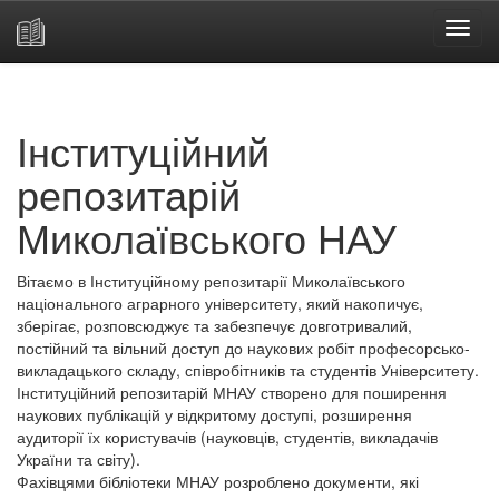
Skip
navigation
Інституційний
репозитарій
Миколаївського НАУ
Вітаємо в Інституційному репозитарії Миколаївського
національного аграрного університету, який накопичує,
зберігає, розповсюджує та забезпечує довготривалий,
постійний та вільний доступ до наукових робіт професорсько-
викладацького складу, співробітників та студентів Університету.
Інституційний репозитарій МНАУ створено для поширення
наукових публікацій у відкритому доступі, розширення
аудиторії їх користувачів (науковців, студентів, викладачів
України та світу).
Фахівцями бібліотеки МНАУ розроблено документи, які