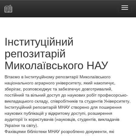
Skip
navigation
Інституційний
репозитарій
Миколаївського НАУ
Вітаємо в Інституційному репозитарії Миколаївського
національного аграрного університету, який накопичує,
зберігає, розповсюджує та забезпечує довготривалий,
постійний та вільний доступ до наукових робіт професорсько-
викладацького складу, співробітників та студентів Університету.
Інституційний репозитарій МНАУ створено для поширення
наукових публікацій у відкритому доступі, розширення
аудиторії їх користувачів (науковців, студентів, викладачів
України та світу).
Фахівцями бібліотеки МНАУ розроблено документи, які