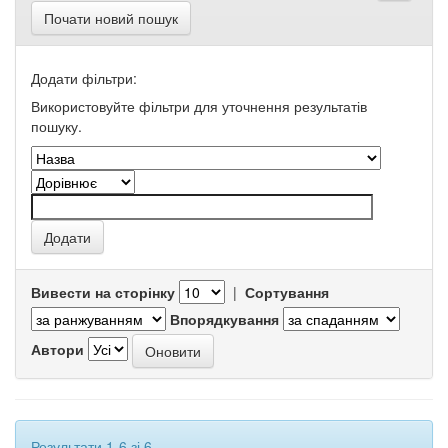
Почати новий пошук
Додати фільтри:
Використовуйте фільтри для уточнення результатів
пошуку.
Вивести на сторінку
|
Сортування
Впорядкування
Автори
Результати 1-6 зі 6.