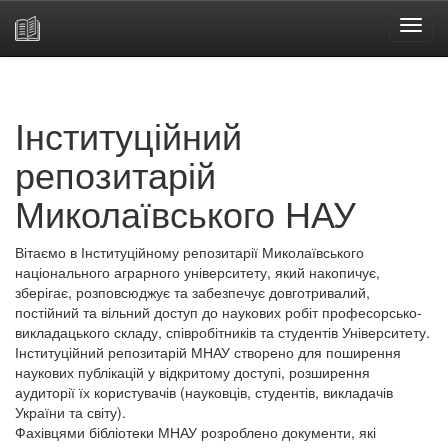
Skip
navigation
Інституційний
репозитарій
Миколаївського НАУ
Вітаємо в Інституційному репозитарії Миколаївського
національного аграрного університету, який накопичує,
зберігає, розповсюджує та забезпечує довготривалий,
постійний та вільний доступ до наукових робіт професорсько-
викладацького складу, співробітників та студентів Університету.
Інституційний репозитарій МНАУ створено для поширення
наукових публікацій у відкритому доступі, розширення
аудиторії їх користувачів (науковців, студентів, викладачів
України та світу).
Фахівцями бібліотеки МНАУ розроблено документи, які