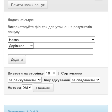
Почати новий пошук
Додати фільтри:
Використовуйте фільтри для уточнення результатів
пошуку.
Вивести на сторінку
|
Сортування
Впорядкування
Автори
Результати 1-2 зі 2.