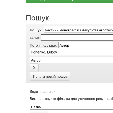
Пошук
Пошук:
запит
Поточні фільтри:
Почати новий пошук
Додати фільтри:
Використовуйте фільтри для уточнення результаті