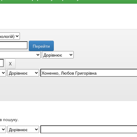
в пошуку.