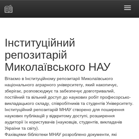
Skip
navigation
Інституційний
репозитарій
Миколаївського НАУ
Вітаємо в Інституційному репозитарії Миколаївського
національного аграрного університету, який накопичує,
зберігає, розповсюджує та забезпечує довготривалий,
постійний та вільний доступ до наукових робіт професорсько-
викладацького складу, співробітників та студентів Університету.
Інституційний репозитарій МНАУ створено для поширення
наукових публікацій у відкритому доступі, розширення
аудиторії їх користувачів (науковців, студентів, викладачів
України та світу).
Фахівцями бібліотеки МНАУ розроблено документи, які