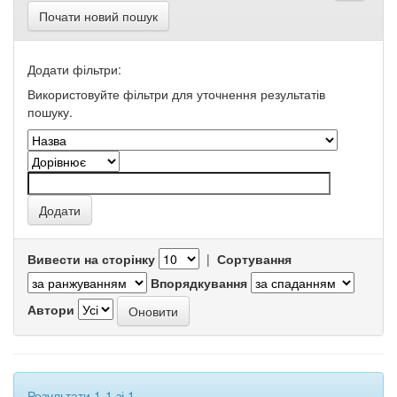
Почати новий пошук
Додати фільтри:
Використовуйте фільтри для уточнення результатів
пошуку.
Вивести на сторінку
|
Сортування
Впорядкування
Автори
Результати 1-1 зі 1.