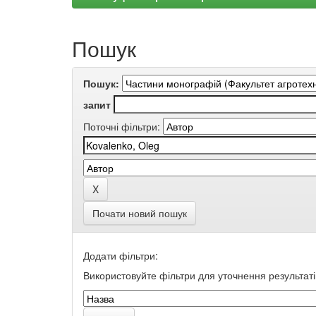
Пошук
Пошук:
запит
Поточні фільтри:
Почати новий пошук
Додати фільтри:
Використовуйте фільтри для уточнення результаті