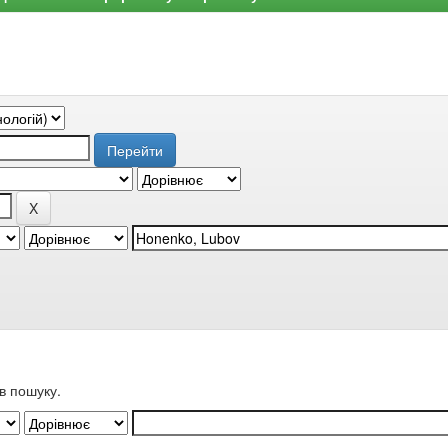
в пошуку.