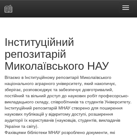
Skip
navigation
Інституційний
репозитарій
Миколаївського НАУ
Вітаємо в Інституційному репозитарії Миколаївського
національного аграрного університету, який накопичує,
зберігає, розповсюджує та забезпечує довготривалий,
постійний та вільний доступ до наукових робіт професорсько-
викладацького складу, співробітників та студентів Університету.
Інституційний репозитарій МНАУ створено для поширення
наукових публікацій у відкритому доступі, розширення
аудиторії їх користувачів (науковців, студентів, викладачів
України та світу).
Фахівцями бібліотеки МНАУ розроблено документи, які