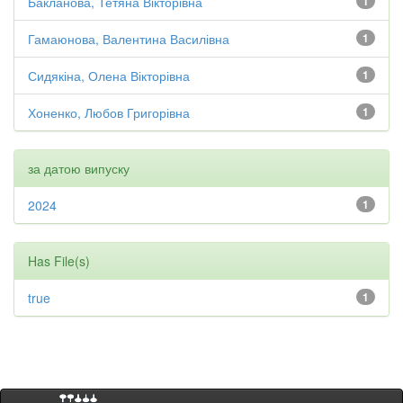
Бакланова, Тетяна Вікторівна
1
Гамаюнова, Валентина Василівна
1
Сидякіна, Олена Вікторівна
1
Хоненко, Любов Григорівна
1
за датою випуску
2024
1
Has File(s)
true
1