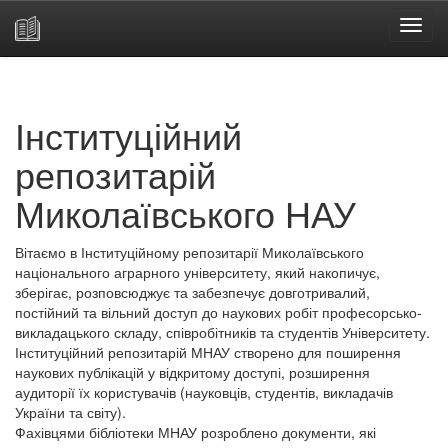
Skip
navigation
Інституційний
репозитарій
Миколаївського НАУ
Вітаємо в Інституційному репозитарії Миколаївського
національного аграрного університету, який накопичує,
зберігає, розповсюджує та забезпечує довготривалий,
постійний та вільний доступ до наукових робіт професорсько-
викладацького складу, співробітників та студентів Університету.
Інституційний репозитарій МНАУ створено для поширення
наукових публікацій у відкритому доступі, розширення
аудиторії їх користувачів (науковців, студентів, викладачів
України та світу).
Фахівцями бібліотеки МНАУ розроблено документи, які