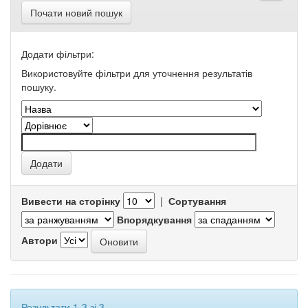
Почати новий пошук
Додати фільтри:
Використовуйте фільтри для уточнення результатів
пошуку.
Вивести на сторінку
|
Сортування
Впорядкування
Автори
Результати 1-3 зі 3.