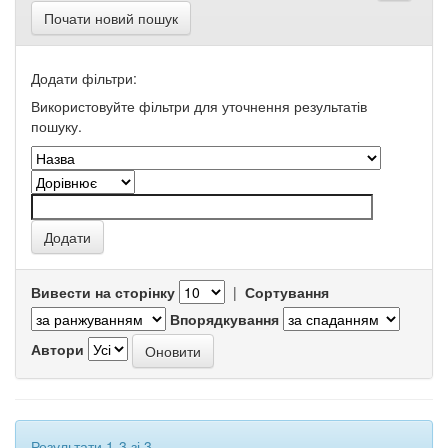
Почати новий пошук
Додати фільтри:
Використовуйте фільтри для уточнення результатів
пошуку.
Вивести на сторінку
|
Сортування
Впорядкування
Автори
Результати 1-3 зі 3.