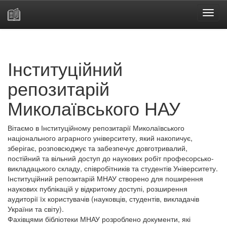
Skip
navigation
Інституційний
репозитарій
Миколаївського НАУ
Вітаємо в Інституційному репозитарії Миколаївського
національного аграрного університету, який накопичує,
зберігає, розповсюджує та забезпечує довготривалий,
постійний та вільний доступ до наукових робіт професорсько-
викладацького складу, співробітників та студентів Університету.
Інституційний репозитарій МНАУ створено для поширення
наукових публікацій у відкритому доступі, розширення
аудиторії їх користувачів (науковців, студентів, викладачів
України та світу).
Фахівцями бібліотеки МНАУ розроблено документи, які