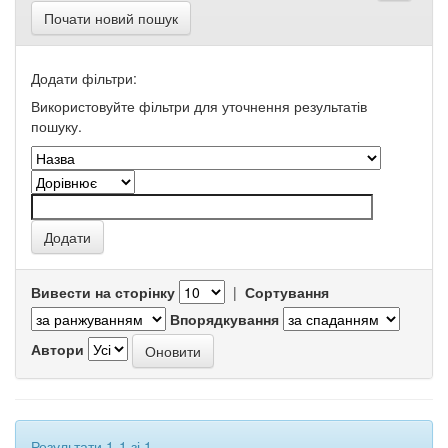
Почати новий пошук
Додати фільтри:
Використовуйте фільтри для уточнення результатів
пошуку.
Вивести на сторінку
|
Сортування
Впорядкування
Автори
Результати 1-1 зі 1.