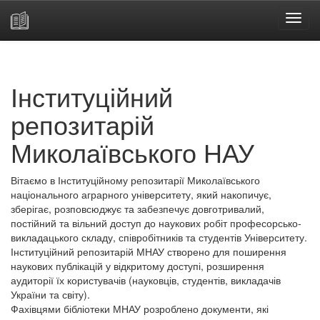
Skip
navigation
Інституційний
репозитарій
Миколаївського НАУ
Вітаємо в Інституційному репозитарії Миколаївського
національного аграрного університету, який накопичує,
зберігає, розповсюджує та забезпечує довготривалий,
постійний та вільний доступ до наукових робіт професорсько-
викладацького складу, співробітників та студентів Університету.
Інституційний репозитарій МНАУ створено для поширення
наукових публікацій у відкритому доступі, розширення
аудиторії їх користувачів (науковців, студентів, викладачів
України та світу).
Фахівцями бібліотеки МНАУ розроблено документи, які