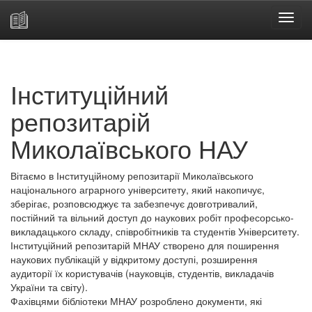
Skip
navigation
Інституційний
репозитарій
Миколаївського НАУ
Вітаємо в Інституційному репозитарії Миколаївського
національного аграрного університету, який накопичує,
зберігає, розповсюджує та забезпечує довготривалий,
постійний та вільний доступ до наукових робіт професорсько-
викладацького складу, співробітників та студентів Університету.
Інституційний репозитарій МНАУ створено для поширення
наукових публікацій у відкритому доступі, розширення
аудиторії їх користувачів (науковців, студентів, викладачів
України та світу).
Фахівцями бібліотеки МНАУ розроблено документи, які