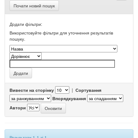
Почати новий пошук
Додати фільтри:
Використовуйте фільтри для уточнення результатів
пошуку.
Вивести на сторінку
|
Сортування
Впорядкування
Автори
Результати 1-1 зі 1.