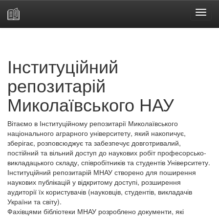
Skip
navigation
Інституційний
репозитарій
Миколаївського НАУ
Вітаємо в Інституційному репозитарії Миколаївського
національного аграрного університету, який накопичує,
зберігає, розповсюджує та забезпечує довготривалий,
постійний та вільний доступ до наукових робіт професорсько-
викладацького складу, співробітників та студентів Університету.
Інституційний репозитарій МНАУ створено для поширення
наукових публікацій у відкритому доступі, розширення
аудиторії їх користувачів (науковців, студентів, викладачів
України та світу).
Фахівцями бібліотеки МНАУ розроблено документи, які