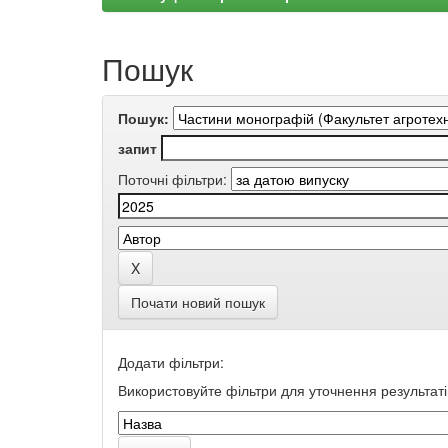
Пошук
Пошук:
запит
Поточні фільтри:
Почати новий пошук
Додати фільтри:
Використовуйте фільтри для уточнення результаті