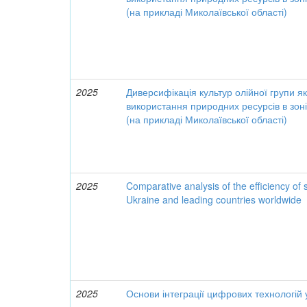
(на прикладі Миколаївської області)
2025
Диверсифікація культур олійної групи я
використання природних ресурсів в зон
(на прикладі Миколаївської області)
2025
Comparative analysis of the efficiency of 
Ukraine and leading countries worldwide
2025
Основи інтеграції цифрових технологій 