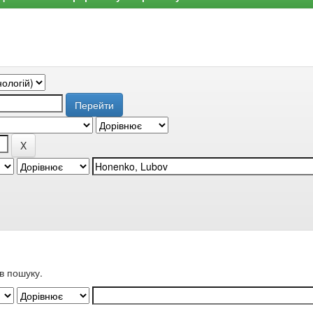
в пошуку.