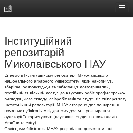
Skip
navigation
Інституційний
репозитарій
Миколаївського НАУ
Вітаємо в Інституційному репозитарії Миколаївського
національного аграрного університету, який накопичує,
зберігає, розповсюджує та забезпечує довготривалий,
постійний та вільний доступ до наукових робіт професорсько-
викладацького складу, співробітників та студентів Університету.
Інституційний репозитарій МНАУ створено для поширення
наукових публікацій у відкритому доступі, розширення
аудиторії їх користувачів (науковців, студентів, викладачів
України та світу).
Фахівцями бібліотеки МНАУ розроблено документи, які