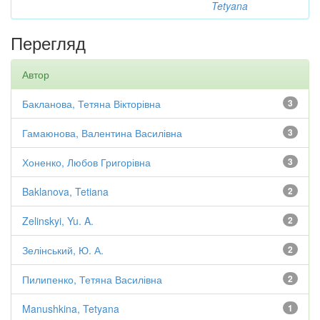
Tetyana
Перегляд
Автор
Бакланова, Тетяна Вікторівна
3
Гамаюнова, Валентина Василівна
3
Хоненко, Любов Григорівна
3
Baklanova, Tetiana
2
Zelinskyi, Yu. A.
2
Зелінський, Ю. А.
2
Пилипенко, Тетяна Василівна
2
Manushkina, Tetyana
1