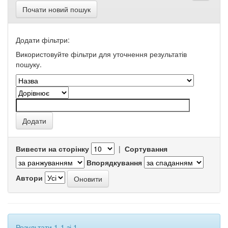
Почати новий пошук
Додати фільтри:
Використовуйте фільтри для уточнення результатів
пошуку.
Вивести на сторінку
|
Сортування
Впорядкування
Автори
Результати 1-1 зі 1.