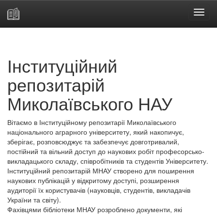
Skip
navigation
Інституційний
репозитарій
Миколаївського НАУ
Вітаємо в Інституційному репозитарії Миколаївського
національного аграрного університету, який накопичує,
зберігає, розповсюджує та забезпечує довготривалий,
постійний та вільний доступ до наукових робіт професорсько-
викладацького складу, співробітників та студентів Університету.
Інституційний репозитарій МНАУ створено для поширення
наукових публікацій у відкритому доступі, розширення
аудиторії їх користувачів (науковців, студентів, викладачів
України та світу).
Фахівцями бібліотеки МНАУ розроблено документи, які