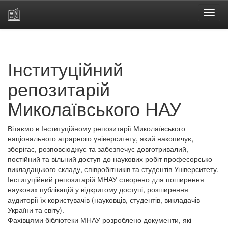
Skip
navigation
Інституційний
репозитарій
Миколаївського НАУ
Вітаємо в Інституційному репозитарії Миколаївського
національного аграрного університету, який накопичує,
зберігає, розповсюджує та забезпечує довготривалий,
постійний та вільний доступ до наукових робіт професорсько-
викладацького складу, співробітників та студентів Університету.
Інституційний репозитарій МНАУ створено для поширення
наукових публікацій у відкритому доступі, розширення
аудиторії їх користувачів (науковців, студентів, викладачів
України та світу).
Фахівцями бібліотеки МНАУ розроблено документи, які