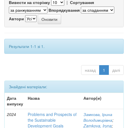
Вивести на сторінку
|
Сортування
Впорядкування
Автори
Результати 1-1 зі 1.
назад
1
далі
Знайдені матеріали:
Дата
Назва
Автор(и)
випуску
2024
Problems and Prospects of
Замкова, Ірина
the Sustainable
Володимирівна
;
Development Goals
Zamkova, Iryna
;