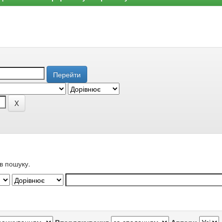
в пошуку.