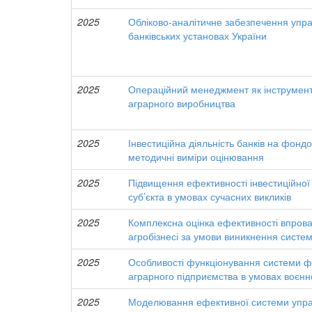
2025
Обліково-аналітичне забезпечення упра
банківських установах України
2025
Операційний менеджмент як інструмент
аграрного виробництва
2025
Інвестиційна діяльність банків на фонд
методичні виміри оцінювання
2025
Підвищення ефективності інвестиційної
суб’єкта в умовах сучасних викликів
2025
Комплексна оцінка ефективності впров
агробізнесі за умови виникнення систе
2025
Особливості функціонування системи 
аграрного підприємства в умовах воєнн
2025
Моделювання ефективної системи упра