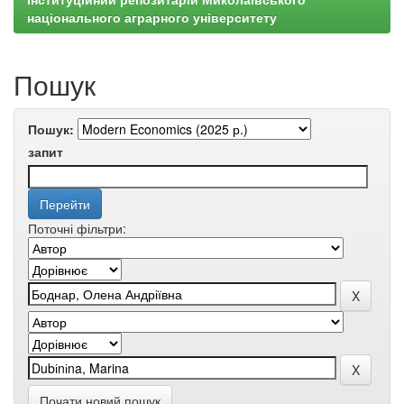
національного аграрного університету
Пошук
Пошук:
запит
Поточні фільтри:
Почати новий пошук