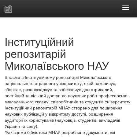
Skip
navigation
Інституційний
репозитарій
Миколаївського НАУ
Вітаємо в Інституційному репозитарії Миколаївського
національного аграрного університету, який накопичує,
зберігає, розповсюджує та забезпечує довготривалий,
постійний та вільний доступ до наукових робіт професорсько-
викладацького складу, співробітників та студентів Університету.
Інституційний репозитарій МНАУ створено для поширення
наукових публікацій у відкритому доступі, розширення
аудиторії їх користувачів (науковців, студентів, викладачів
України та світу).
Фахівцями бібліотеки МНАУ розроблено документи, які