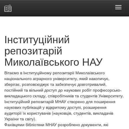
Skip
navigation
Інституційний
репозитарій
Миколаївського НАУ
Вітаємо в Інституційному репозитарії Миколаївського
національного аграрного університету, який накопичує,
зберігає, розповсюджує та забезпечує довготривалий,
постійний та вільний доступ до наукових робіт професорсько-
викладацького складу, співробітників та студентів Університету.
Інституційний репозитарій МНАУ створено для поширення
наукових публікацій у відкритому доступі, розширення
аудиторії їх користувачів (науковців, студентів, викладачів
України та світу).
Фахівцями бібліотеки МНАУ розроблено документи, які