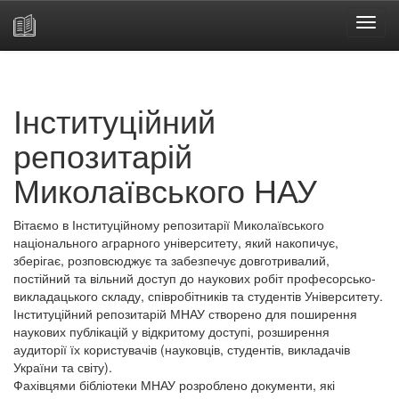
Skip
navigation
Інституційний
репозитарій
Миколаївського НАУ
Вітаємо в Інституційному репозитарії Миколаївського
національного аграрного університету, який накопичує,
зберігає, розповсюджує та забезпечує довготривалий,
постійний та вільний доступ до наукових робіт професорсько-
викладацького складу, співробітників та студентів Університету.
Інституційний репозитарій МНАУ створено для поширення
наукових публікацій у відкритому доступі, розширення
аудиторії їх користувачів (науковців, студентів, викладачів
України та світу).
Фахівцями бібліотеки МНАУ розроблено документи, які