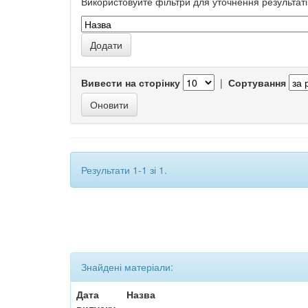
Використовуйте фільтри для уточнення результаті
Вивести на сторінку
|
Сортування
Результати 1-1 зі 1.
Знайдені матеріали:
Дата
Назва