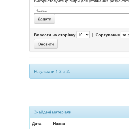
Використовуйте фільтри для уточнення результаті
Вивести на сторінку
|
Сортування
Результати 1-2 зі 2.
Знайдені матеріали:
Дата
Назва