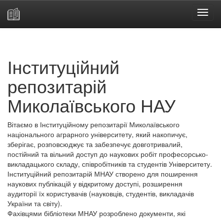
Skip
navigation
Інституційний
репозитарій
Миколаївського НАУ
Вітаємо в Інституційному репозитарії Миколаївського
національного аграрного університету, який накопичує,
зберігає, розповсюджує та забезпечує довготривалий,
постійний та вільний доступ до наукових робіт професорсько-
викладацького складу, співробітників та студентів Університету.
Інституційний репозитарій МНАУ створено для поширення
наукових публікацій у відкритому доступі, розширення
аудиторії їх користувачів (науковців, студентів, викладачів
України та світу).
Фахівцями бібліотеки МНАУ розроблено документи, які