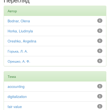
Автор
Bodnar, Olena
1
Horka, Liudmyla
1
Oreshko, Angelina
1
Горька, Л. А.
1
Орешко, А. Ф.
1
Тема
accounting
1
digitalization
1
fair value
1