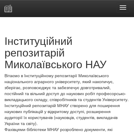
Skip
navigation
Інституційний
репозитарій
Миколаївського НАУ
Вітаємо в Інституційному репозитарії Миколаївського
національного аграрного університету, який накопичує,
зберігає, розповсюджує та забезпечує довготривалий,
постійний та вільний доступ до наукових робіт професорсько-
викладацького складу, співробітників та студентів Університету.
Інституційний репозитарій МНАУ створено для поширення
наукових публікацій у відкритому доступі, розширення
аудиторії їх користувачів (науковців, студентів, викладачів
України та світу).
Фахівцями бібліотеки МНАУ розроблено документи, які