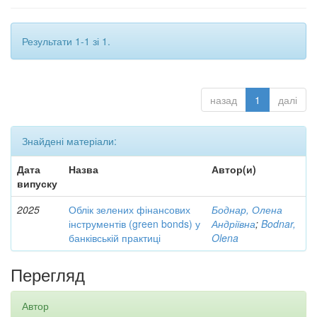
Результати 1-1 зі 1.
назад
1
далі
Знайдені матеріали:
Дата
Назва
Автор(и)
випуску
2025
Облік зелених фінансових
Боднар, Олена
інструментів (green bonds) у
Андріївна
;
Bodnar,
банківській практиці
Olena
Перегляд
Автор