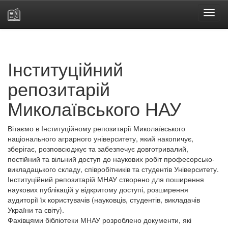
Skip
navigation
Інституційний
репозитарій
Миколаївського НАУ
Вітаємо в Інституційному репозитарії Миколаївського
національного аграрного університету, який накопичує,
зберігає, розповсюджує та забезпечує довготривалий,
постійний та вільний доступ до наукових робіт професорсько-
викладацького складу, співробітників та студентів Університету.
Інституційний репозитарій МНАУ створено для поширення
наукових публікацій у відкритому доступі, розширення
аудиторії їх користувачів (науковців, студентів, викладачів
України та світу).
Фахівцями бібліотеки МНАУ розроблено документи, які