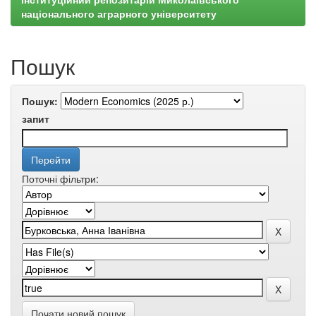
національного аграрного університету
Пошук
Пошук:
запит
Поточні фільтри:
Почати новий пошук