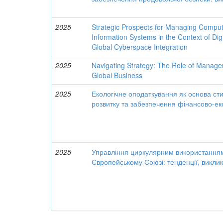
2025
Strategic Prospects for Managing Compu
Information Systems in the Context of Dig
Global Cyberspace Integration
2025
Navigating Strategy: The Role of Manage
Global Business
2025
Екологічне оподаткування як основа с
розвитку та забезпечення фінансово-ек
2025
Управління циркулярним використанням
Європейському Союзі: тенденції, виклик