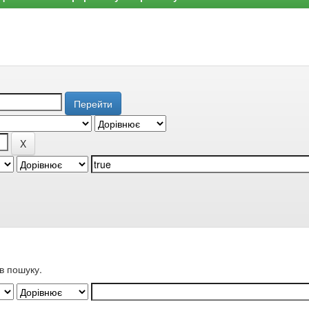
в пошуку.