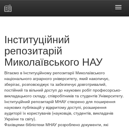
Skip
navigation
Інституційний
репозитарій
Миколаївського НАУ
Вітаємо в Інституційному репозитарії Миколаївського
національного аграрного університету, який накопичує,
зберігає, розповсюджує та забезпечує довготривалий,
постійний та вільний доступ до наукових робіт професорсько-
викладацького складу, співробітників та студентів Університету.
Інституційний репозитарій МНАУ створено для поширення
наукових публікацій у відкритому доступі, розширення
аудиторії їх користувачів (науковців, студентів, викладачів
України та світу).
Фахівцями бібліотеки МНАУ розроблено документи, які